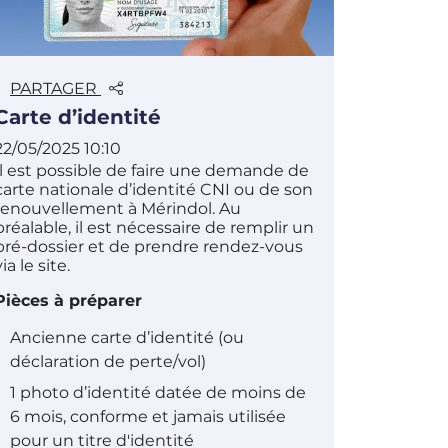
PARTAGER
Carte d’identité
22/05/2025 10:10
Il est possible de faire une demande de
carte nationale d’identité CNI ou de son
renouvellement à Mérindol. Au
préalable, il est nécessaire de remplir un
pré-dossier et de prendre rendez-vous
via le site.
Pièces à préparer
Ancienne carte d’identité (ou
déclaration de perte/vol)
1 photo d’identité datée de moins de
6 mois, conforme et jamais utilisée
pour un titre d'identité