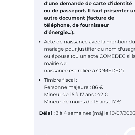
d'une demande de carte d'identité
ou de passeport. Il faut présenter u
autre document (facture de
téléphone, de fournisseur
d’énergie...).
Acte de naissance avec la mention d
mariage pour justifier du nom d'usag
ou épouse (ou un acte COMEDEC si l
mairie de
naissance est reliée à COMEDEC)
Timbre fiscal :
Personne majeure : 86 €
Mineur de 15 à 17 ans : 42 €
Mineur de moins de 15 ans : 17 €
Délai
: 3 à 4 semaines (màj le 10/07/2026