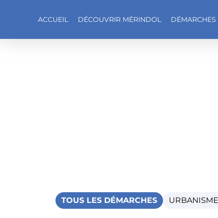
ACCUEIL
DÉCOUVRIR MÉRINDOL
DÉMARCHES
Accéder au contenu
TOUS LES DÉMARCHES
URBANISM