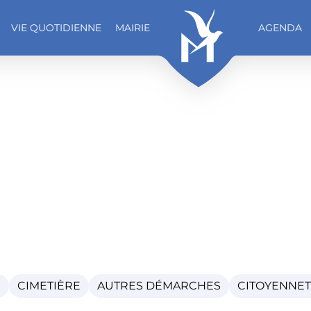
VIE QUOTIDIENNE
MAIRIE
AGENDA
E
CIMETIÈRE
AUTRES DÉMARCHES
CITOYENNE