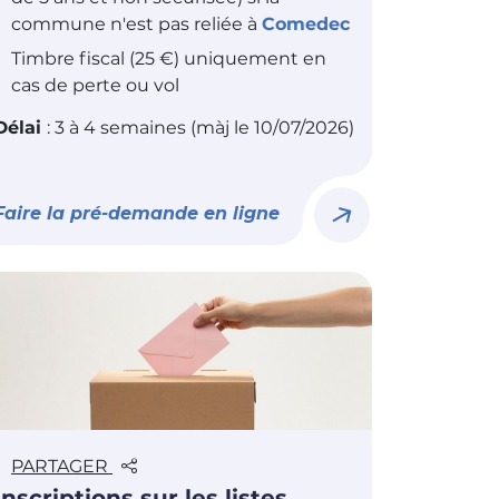
commune n'est pas reliée à
Comedec
Timbre fiscal (25 €) uniquement en
cas de perte ou vol
Délai
: 3 à 4 semaines (màj le 10/07/2026)
Faire la pré-demande en ligne
PARTAGER
Inscriptions sur les listes