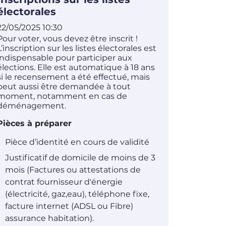
électorales
22/05/2025 10:30
Pour voter, vous devez être inscrit !
L’inscription sur les listes électorales est
indispensable pour participer aux
élections. Elle est automatique à 18 ans
si le recensement a été effectué, mais
peut aussi être demandée à tout
moment, notamment en cas de
déménagement.
Pièces à préparer
Pièce d’identité en cours de validité
Justificatif de domicile de moins de 3
mois (Factures ou attestations de
contrat fournisseur d'énergie
(électricité, gaz,eau), téléphone fixe,
facture internet (ADSL ou Fibre)
assurance habitation).