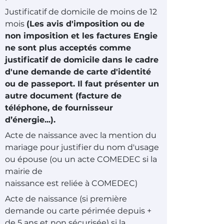
Justificatif de domicile de moins de 12
mois
(Les
avis d'imposition ou de
non imposition et les factures Engie
ne sont plus acceptés comme
justificatif de domicile dans le cadre
d'une demande de carte d'identité
ou de passeport. Il faut présenter un
autre document (facture de
téléphone, de fournisseur
d’énergie...).
Acte de naissance avec la mention du
mariage pour justifier du nom d'usage
ou épouse (ou un acte COMEDEC si la
mairie de
naissance est reliée à COMEDEC)
Acte de naissance (si première
demande ou carte périmée depuis +
de 5 ans et non sécurisée) si la