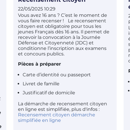
22/05/2025 10:29
Vous avez 16 ans ? C’est le moment de
vous faire recenser ! Le recensement
citoyen est obligatoire pour tous les
jeunes Français dès 16 ans. Il permet de
recevoir la convocation à la Journée
Défense et Citoyenneté (JDC) et
conditionne l’inscription aux examens
et concours publics.
Pièces à préparer
Carte d’identité ou passeport
Livret de famille
Justificatif de domicile
2
La démarche de recensement citoyen
en ligne est simplifiée, plus d'infos :
e
Recensement citoyen démarche
simplifiée en ligne
e