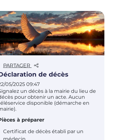
PARTAGER
Déclaration de décès
22/05/2025 09:47
Signalez un décès à la mairie du lieu de
décès pour obtenir un acte. Aucun
téléservice disponible (démarche en
mairie).
Pièces à préparer
Certificat de décès établi par un
médecin.