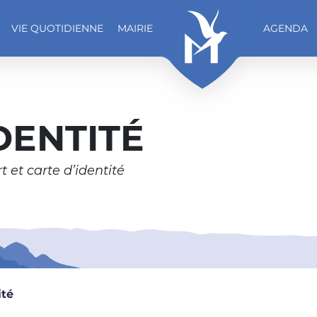
VIE QUOTIDIENNE
MAIRIE
AGENDA
DENTITÉ
et carte d’identité
ité