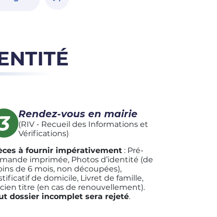
ENTITÉ
Rendez-vous en mairie
(RIV - Recueil des Informations et
Vérifications)
èces à fournir impérativement
: Pré-
mande imprimée, Photos d’identité (de
ins de 6 mois, non découpées),
tificatif de domicile, Livret de famille,
cien titre (en cas de renouvellement).
ut dossier incomplet sera rejeté
.