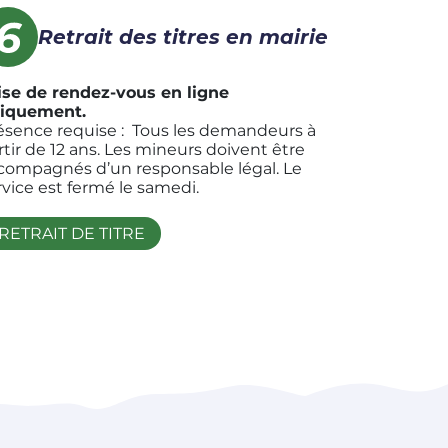
Retrait des titres en mairie
ise de rendez-vous en ligne
iquement.
ésence requise : Tous les demandeurs à
rtir de 12 ans. Les mineurs doivent être
compagnés d’un responsable légal. Le
rvice est fermé le samedi.
RETRAIT DE TITRE