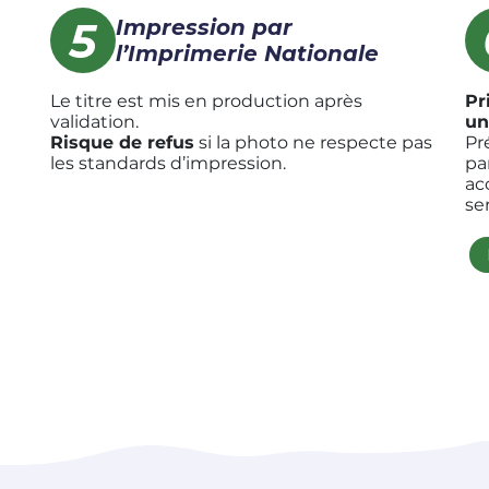
Impression par
l’Imprimerie Nationale
Le titre est mis en production après
Pr
validation.
un
Risque de refus
si la photo ne respecte pas
Pr
les standards d’impression.
pa
ac
se