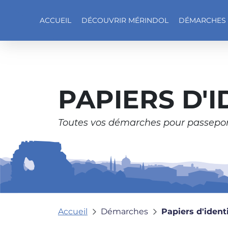
ACCUEIL
DÉCOUVRIR MÉRINDOL
DÉMARCHES
Accéder au contenu
PAPIERS D'I
Toutes vos démarches pour passeport 
Accueil
Démarches
Papiers d'ident