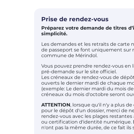
Prise de rendez-vous
Préparez votre demande de titres d’
simplicité.
Les demandes et les retraits de carte n
de passeport se font uniquement sur 
commune de Mérindol.
Vous pouvez prendre rendez-vous en li
pré-demande sur le site officiel.
Les créneaux de rendez-vous de dépôt 
ouverts le dernier mardi de chaque moi
(exemple: Le dernier mardi du mois d
créneaux du mois d'octobre seront ouv
ATTENTION
, lorsque qu'il n'y a plus 
pour le dépôt d'un dossier, merci de n
rendez-vous avec les plages restantes à
ou certification d'identité numérique.
n'ont pas la même durée, de ce fait ils