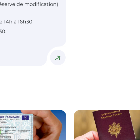
réserve de modification)
e 14h à 16h30
30.