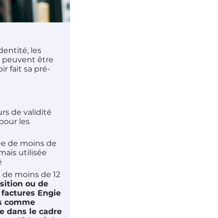
entité, les
 peuvent être
ir fait sa pré-
rs de validité
pour les
tée de moins de
mais utilisée
é
e de moins de 12
sition ou de
 factures Engie
és comme
le dans le cadre