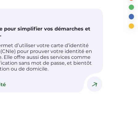
e pour simplifier vos démarches et
.
met d’utiliser votre carte d’identité
(CNIe) pour prouver votre identité en
e. Elle offre aussi des services comme
ification sans mot de passe, et bientôt
ation ou de domicile.
ité