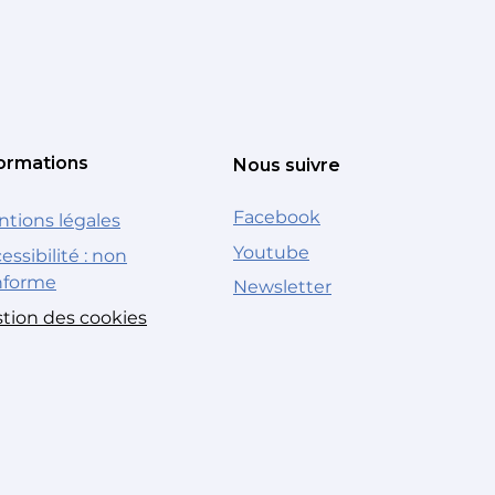
ormations
Nous suivre
Facebook
tions légales
Youtube
essibilité : non
nforme
Newsletter
tion des cookies