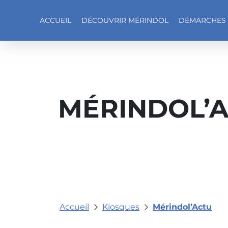
ACCUEIL
DÉCOUVRIR MÉRINDOL
DÉMARCHES
Accéder au contenu
MÉRINDOL’
Accueil
Kiosques
Mérindol’Actu