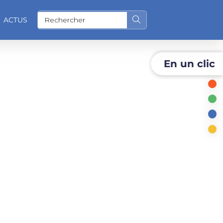
ACTUS
Rechercher sur le site
En un clic
O