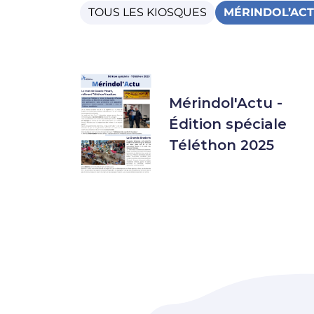
TOUS LES KIOSQUES
MÉRINDOL’AC
Mérindol'Actu -
Édition spéciale
Téléthon 2025