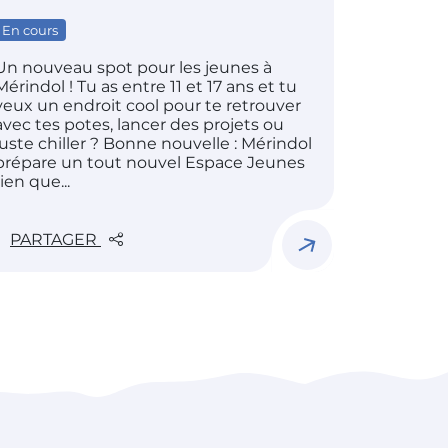
En cours
Un nouveau spot pour les jeunes à
Mérindol ! Tu as entre 11 et 17 ans et tu
veux un endroit cool pour te retrouver
avec tes potes, lancer des projets ou
juste chiller ? Bonne nouvelle : Mérindol
prépare un tout nouvel Espace Jeunes
rien que...
PARTAGER