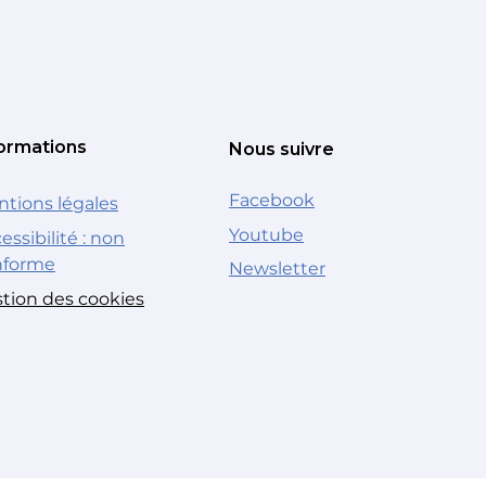
ormations
Nous suivre
Facebook
tions légales
Youtube
essibilité : non
nforme
Newsletter
tion des cookies