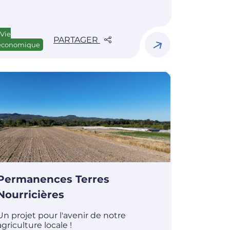
Vie
PARTAGER
économique
Permanences Terres
Nourricières
Un projet pour l'avenir de notre
agriculture locale !