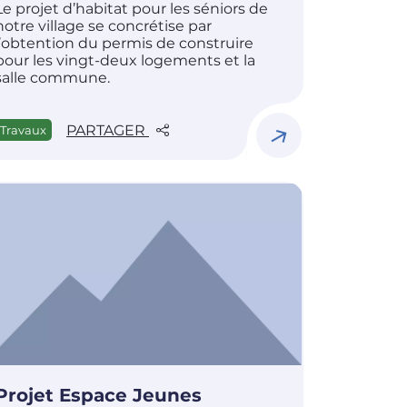
Le projet d’habitat pour les séniors de
notre village se concrétise par
l’obtention du permis de construire
pour les vingt-deux logements et la
salle commune.
PARTAGER
Travaux
Projet Espace Jeunes