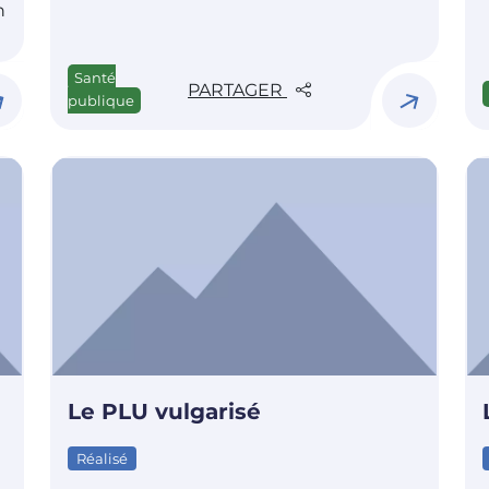
n
Santé
PARTAGER
publique
Le PLU vulgarisé
Réalisé