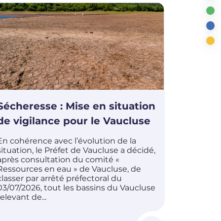
Sécheresse : Mise en situation
de vigilance pour le Vaucluse
En cohérence avec l’évolution de la
situation, le Préfet de Vaucluse a décidé,
après consultation du comité «
Ressources en eau » de Vaucluse, de
classer par arrêté préfectoral du
03/07/2026, tout les bassins du Vaucluse
relevant de...