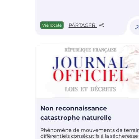
PARTAGER
Vie locale
Non reconnaissance
catastrophe naturelle
Phénomène de mouvements de terrai
différentiels consécutifs à la sécheresse