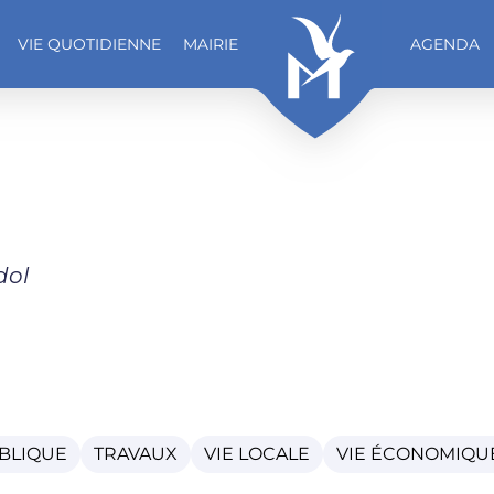
VIE QUOTIDIENNE
MAIRIE
AGENDA
dol
BLIQUE
TRAVAUX
VIE LOCALE
VIE ÉCONOMIQU