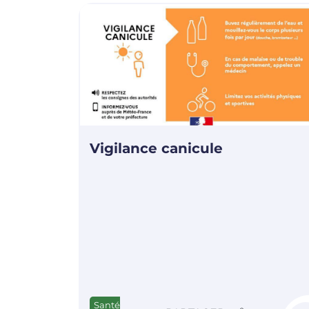
Vigilance canicule
Santé