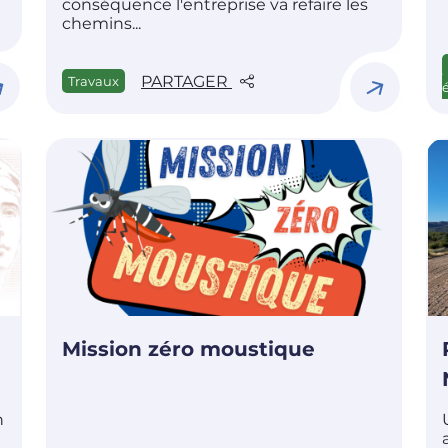
conséquence l'entreprise va refaire les
chemins...
PARTAGER
Travaux
Mission zéro moustique
n