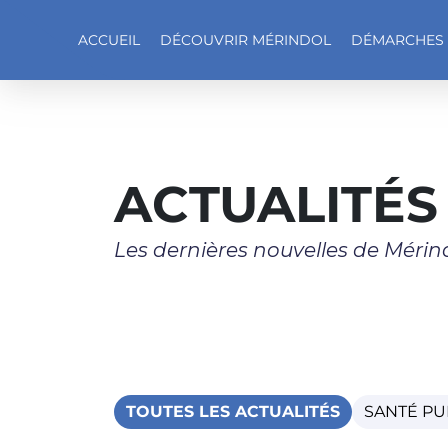
ACCUEIL
DÉCOUVRIR MÉRINDOL
DÉMARCHES
Accéder au contenu
ACTUALITÉS
Les dernières nouvelles de Mérin
TOUTES LES ACTUALITÉS
SANTÉ PU