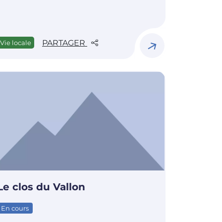
PARTAGER
Vie locale
Le clos du Vallon
En cours