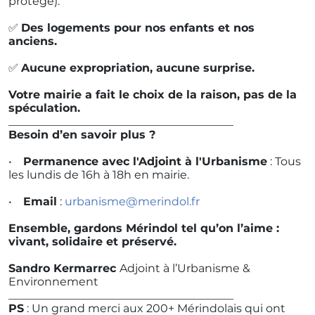
protégé).
✅
Des logements pour nos enfants et nos
anciens.
✅
Aucune expropriation, aucune surprise.
Votre mairie a fait le choix de la raison, pas de la
spéculation.
________________________________________
Besoin d’en savoir plus ?
•
Permanence avec l'Adjoint à l'Urbanisme
: Tous
les lundis de 16h à 18h en mairie.
•
Email
:
urbanisme@merindol.fr
Ensemble, gardons Mérindol tel qu’on l’aime :
vivant, solidaire et préservé.
Sandro Kermarrec
Adjoint à l’Urbanisme &
Environnement
________________________________________
PS
: Un grand merci aux 200+ Mérindolais qui ont