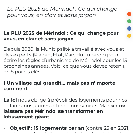
Le PLU 2025 de Mérindol : Ce qui change
pour vous, en clair et sans jargon
Le PLU 2025 de Mérindol : Ce qui change pour
vous, en clair et sans jargon
Depuis 2020, la Municipalité a travaillé avec vous et
des experts (Planed, État, Parc du Luberon) pour
écrire les règles d’urbanisme de Mérindol pour les 15
prochaines années. Voici ce que vous devez retenir,
en 5 points clés.
______________________________________
1️ Un village qui grandit… mais pas n’importe
comment
La loi
nous oblige à prévoir des logements pour nos
enfants, nos jeunes actifs et nos seniors. Mais
on ne
laissera pas Mérindol se transformer en
lotissement géant
.
•
Objectif : 15 logements par an
(contre 25 en 2021,