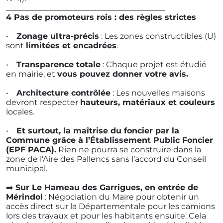
________________________________________
4️ Pas de promoteurs rois : des règles strictes
•
Zonage ultra-précis
: Les zones constructibles (U)
sont
limitées et encadrées
.
•
Transparence totale
: Chaque projet est étudié
en mairie, et
vous pouvez donner votre avis.
•
Architecture contrôlée
: Les nouvelles maisons
devront respecter
hauteurs, matériaux et couleurs
locales.
•
Et surtout, la maîtrise du foncier par la
Commune grâce à l’Établissement Public Foncier
(EPF PACA).
Rien ne pourra se construire dans la
zone de l’Aire des Pallencs sans l’accord du Conseil
municipal.
➡️
Sur Le Hameau des Garrigues, en entrée de
Mérindol
: Négociation du Maire pour obtenir un
accès direct sur la Départementale pour les camions
lors des travaux et pour les habitants ensuite. Cela