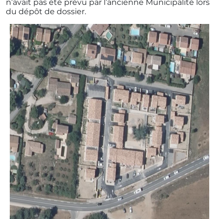
n’avait pas été prévu par l’ancienne Municipalité lors
du dépôt de dossier.