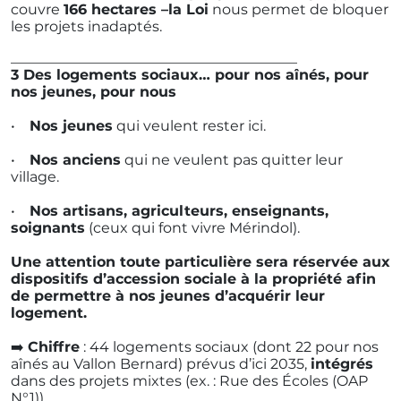
couvre
166 hectares –la Loi
nous permet de bloquer
les projets inadaptés.
________________________________________
3️ Des logements sociaux… pour nos aînés, pour
nos jeunes, pour nous
•
Nos jeunes
qui veulent rester ici.
•
Nos anciens
qui ne veulent pas quitter leur
village.
•
Nos artisans, agriculteurs, enseignants,
soignants
(ceux qui font vivre Mérindol).
Une attention toute particulière sera réservée aux
dispositifs d’accession sociale à la propriété afin
de permettre à nos jeunes d’acquérir leur
logement.
➡️
Chiffre
: 44 logements sociaux (dont 22 pour nos
aînés au Vallon Bernard) prévus d’ici 2035,
intégrés
dans des projets mixtes (ex. : Rue des Écoles (OAP
N°1)).