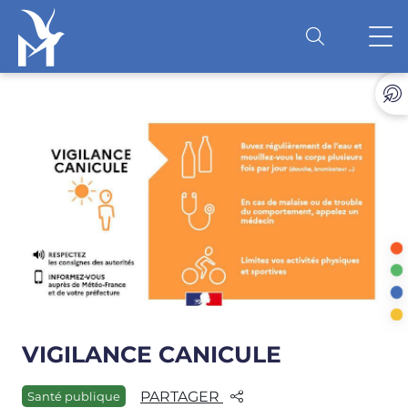
Accéder au contenu
O
VIGILANCE CANICULE
PARTAGER
Santé publique