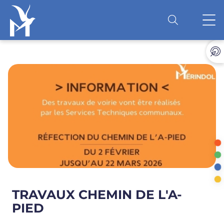
Accéder au contenu
O
TRAVAUX CHEMIN DE L'A-
PIED