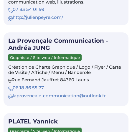
communication web, illustrations.
07 83 54 01 99
http://julienpeyre.com/
La Provençale Communication -
Andréa JUNG
Graphiste / Site web / Informatique
Création de Charte Graphique / Logo / Flyer / Carte
de Visite / Affiche / Menu / Banderole
Rue Fernand Jauffret 84360 Lauris
06 18 86 55 77
laprovencale-communication@outlook.fr
PLATEL Yannick
Graphiste / Site web / Informatique