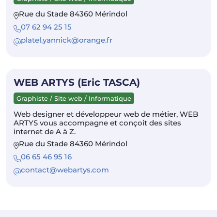
Rue du Stade 84360 Mérindol
07 62 94 25 15
platel.yannick@orange.fr
WEB ARTYS (Eric TASCA)
Graphiste / Site web / Informatique
Web designer et développeur web de métier, WEB
ARTYS vous accompagne et conçoit des sites
internet de A à Z.
Rue du Stade 84360 Mérindol
06 65 46 95 16
contact@webartys.com