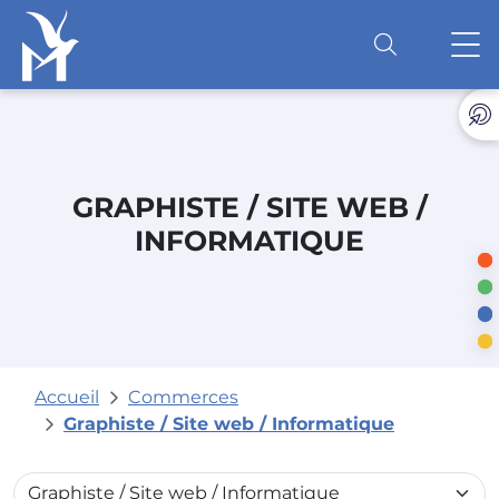
Accéder au contenu
O
GRAPHISTE / SITE WEB /
INFORMATIQUE
Accueil
Commerces
Graphiste / Site web / Informatique