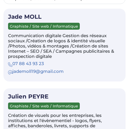
Jade MOLL
Graphiste / Site web / Informatique
Communication digitale Gestion des réseaux
sociaux /Création de logos & identité visuelle
/Photos, vidéos & montages /Création de sites
Internet – SEO / SEA / Campagnes publicitaires &
prospection digitale
07 88 43 93 23
jademoll19@gmail.com
Julien PEYRE
Graphiste / Site web / Informatique
Création de visuels pour les entreprises, les
institutions et l'évènementiel - logos, flyers,
affiches, banderoles, livrets, supports de