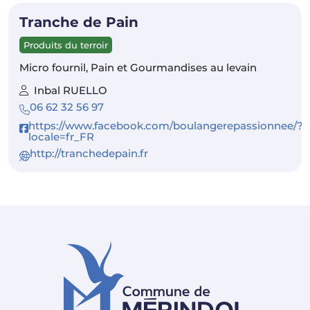
Tranche de Pain
Produits du terroir
Micro fournil, Pain et Gourmandises au levain
Inbal RUELLO
06 62 32 56 97
https://www.facebook.com/boulangerepassionnee/?
locale=fr_FR
http://tranchedepain.fr