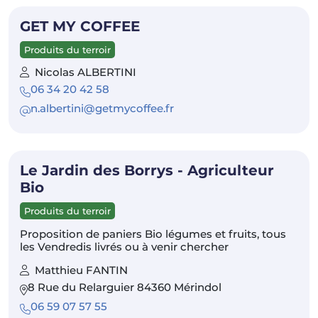
GET MY COFFEE
Produits du terroir
Nicolas ALBERTINI
06 34 20 42 58
n.albertini@getmycoffee.fr
Le Jardin des Borrys - Agriculteur
Bio
Produits du terroir
Proposition de paniers Bio légumes et fruits, tous
les Vendredis livrés ou à venir chercher
Matthieu FANTIN
8 Rue du Relarguier 84360 Mérindol
06 59 07 57 55