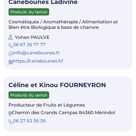
Canebounes Ladivine
Produits du terroir
Cosmétiques / Aromathérapie / Alimentation et
Bien-être Biologique à base de chanvre
Yohan PAULVE
06 67 26 77 77
info@canebounes.fr
https://canebounes.fr/
Céline et Kinou FOURNEYRON
Produits du terroir
Producteur de Fruits et Légumes
Chemin des Grands Campas 84360 Mérindol
06 27 53 36 36