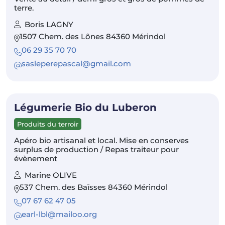
terre.
Boris LAGNY
1507 Chem. des Lônes 84360 Mérindol
06 29 35 70 70
sasleperepascal@gmail.com
Légumerie Bio du Luberon
Produits du terroir
Apéro bio artisanal et local. Mise en conserves
surplus de production / Repas traiteur pour
évènement
Marine OLIVE
537 Chem. des Baïsses 84360 Mérindol
07 67 62 47 05
earl-lbl@mailoo.org