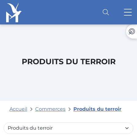
Accéder au contenu
O
PRODUITS DU TERROIR
Accueil
Commerces
Produits du terroir