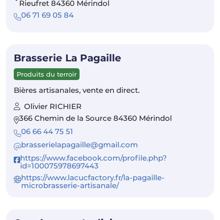
Rieufret 84360 Mérindol
06 71 69 05 84
Brasserie La Pagaille
Produits du terroir
Bières artisanales, vente en direct.
Olivier RICHIER
366 Chemin de la Source 84360 Mérindol
06 66 44 75 51
brasserielapagaille@gmail.com
https://www.facebook.com/profile.php?
id=100075978697443
https://www.lacucfactory.fr/la-pagaille-
microbrasserie-artisanale/