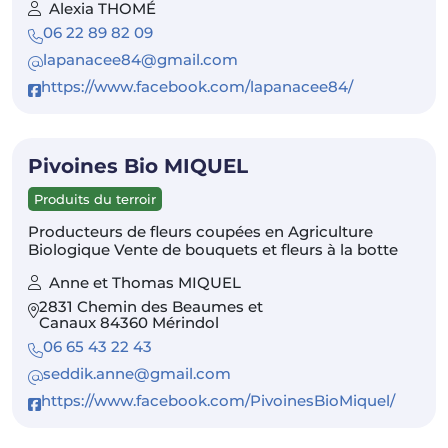
Alexia THOMÉ
06 22 89 82 09
lapanacee84@gmail.com
https://www.facebook.com/lapanacee84/
Pivoines Bio MIQUEL
Produits du terroir
Producteurs de fleurs coupées en Agriculture
Biologique Vente de bouquets et fleurs à la botte
Anne et Thomas MIQUEL
2831 Chemin des Beaumes et
Canaux 84360 Mérindol
06 65 43 22 43
seddik.anne@gmail.com
https://www.facebook.com/PivoinesBioMiquel/