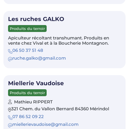
Les ruches GALKO
Produits du terroir
Apiculteur récoltant transhumant. Produits en
vente chez Vival et à la Boucherie Montagnon.
06 50 37 51 48
ruche.galko@gmail.com
Miellerie Vaudoise
Produits du terroir
Mathieu RIPPERT
321 Chem. du Vallon Bernard 84360 Mérindol
07 86 52 09 22
miellerievaudoise@gmail.com