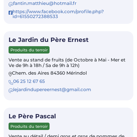
fantin.matthieu@hotmail.fr
https://www.facebook.com/profile.php?
id=61550272388533
Le Jardin du Père Ernest
Produits du terroir
Vente au stand de fruits (de Octobre à Mai - Mer et
Ve de 9h à 18h / Sa de 9h à 12h)
Chem. des Aires 84360 Mérindol
06 25 12 67 65
lejardindupereernest@gmail.com
Le Père Pascal
Produits du terroir
Vente au détail / demi gros et gros de pommes de