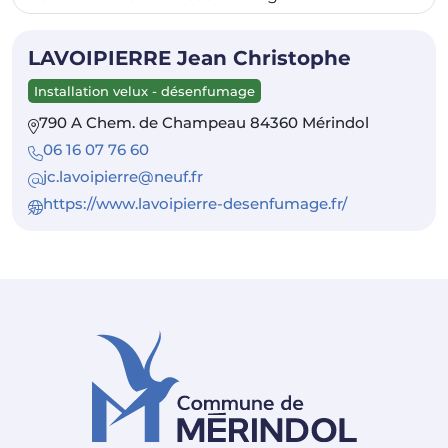
LAVOIPIERRE Jean Christophe
Installation velux - désenfumage
790 A Chem. de Champeau 84360 Mérindol
06 16 07 76 60
jc.lavoipierre@neuf.fr
https://www.lavoipierre-desenfumage.fr/