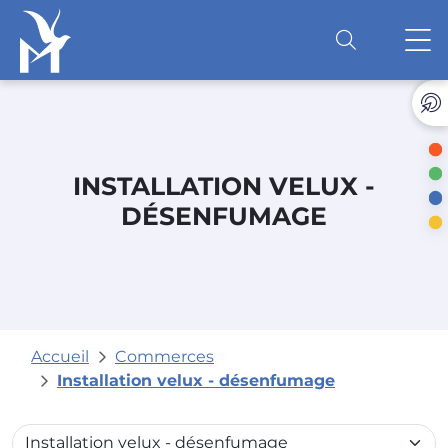
Accéder au contenu
O
INSTALLATION VELUX -
DÉSENFUMAGE
Accueil
Commerces
Installation velux - désenfumage