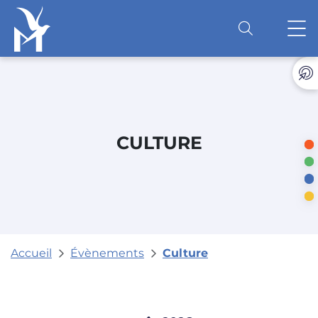
Accéder au contenu
O
CULTURE
Accueil
Évènements
Culture