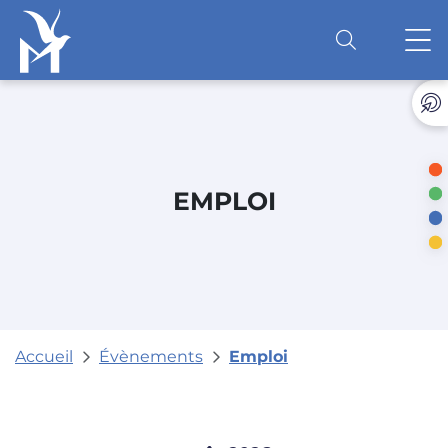
Accéder au contenu
O
EMPLOI
Accueil
Évènements
Emploi