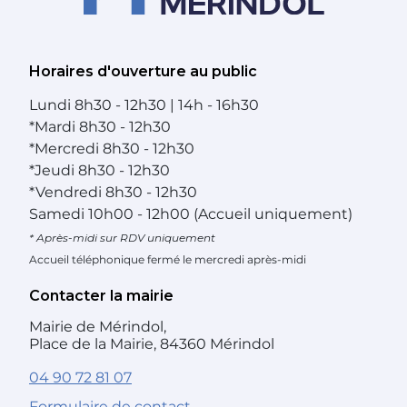
Horaires d'ouverture au public
Lundi
8h30 - 12h30 | 14h - 16h30
*
Mardi
8h30 - 12h30
*
Mercredi
8h30 - 12h30
*
Jeudi
8h30 - 12h30
*
Vendredi
8h30 - 12h30
Samedi
10h00 - 12h00 (Accueil uniquement)
* Après-midi sur RDV uniquement
Accueil téléphonique fermé le mercredi après-midi
Contacter la mairie
Mairie de Mérindol,
Place de la Mairie, 84360 Mérindol
04 90 72 81 07
Formulaire de contact