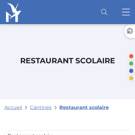
Accéder au contenu
O
RESTAURANT SCOLAIRE
Accueil
Cantines
Restaurant scolaire