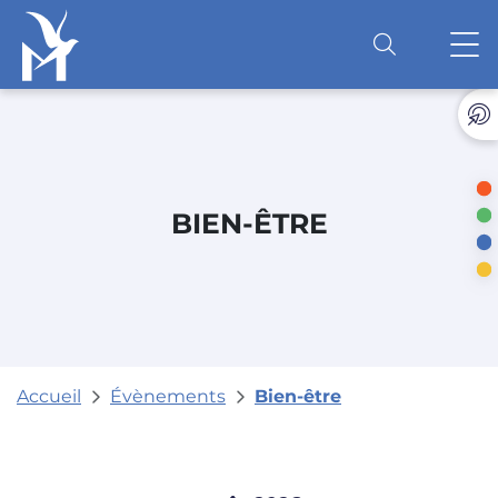
Accéder au contenu
O
BIEN-ÊTRE
Accueil
Évènements
Bien-être