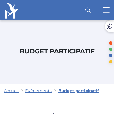
Accéder au contenu
O
BUDGET PARTICIPATIF
Accueil
Évènements
Budget participatif