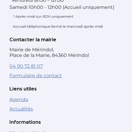
*
Vendredi
8h30 - 12h30
Samedi
10h00 - 12h00 (Accueil uniquement)
* Après-midi sur RDV uniquement
Accueil téléphonique fermé le mercredi après-midi
Contacter la mairie
Mairie de Mérindol,
Place de la Mairie, 84360 Mérindol
04 90 72 81 07
Formulaire de contact
Liens utiles
Agenda
Actualités
Informations