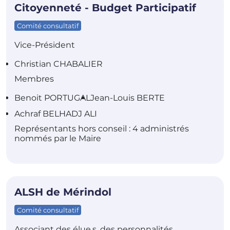
Citoyenneté - Budget Participatif
Comité consultatif
Vice-Président
Christian CHABALIER
Membres
Benoit PORTUGAL
Jean-Louis BERTE
Achraf BELHADJ ALI
Représentants hors conseil : 4 administrés
nommés par le Maire
ALSH de Mérindol
Comité consultatif
Associant des élue.s, des personnalités