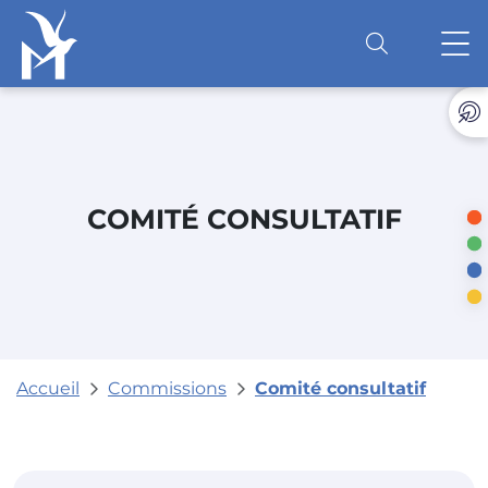
Accéder au contenu
O
COMITÉ CONSULTATIF
Accueil
Commissions
Comité consultatif