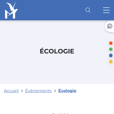
Accéder au contenu
O
ÉCOLOGIE
Accueil
Évènements
Écologie