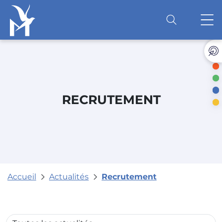
Accéder au contenu
O
RECRUTEMENT
Accueil
Actualités
Recrutement