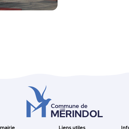
 mairie
Liens utiles
Inf