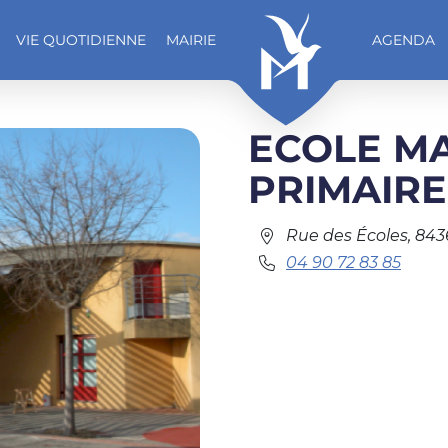
VIE QUOTIDIENNE
MAIRIE
AGENDA
ECOLE MA
PRIMAIRE
Rue des Écoles, 843
04 90 72 83 85