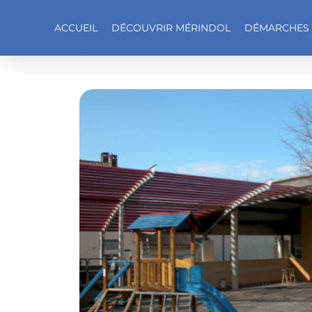
ACCUEIL
DÉCOUVRIR MÉRINDOL
DÉMARCHES
Accéder au contenu