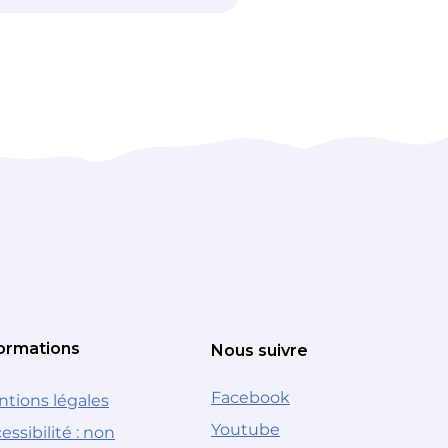
ormations
Nous suivre
Facebook
tions légales
Youtube
essibilité : non