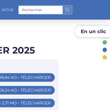
ACTUS
Rechercher sur le site
En un clic
O
ER 2025
 98,84 KO – TÉLÉCHARGER
206,24 KO – TÉLÉCHARGER
– 2,71 MO – TÉLÉCHARGER