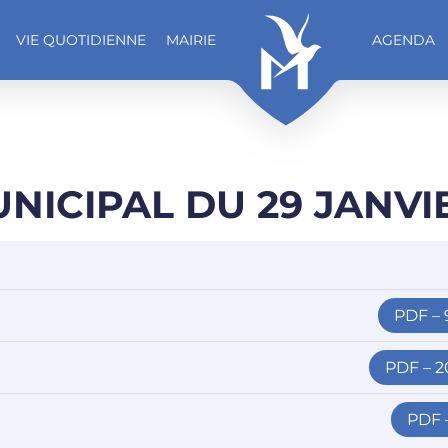
VIE QUOTIDIENNE
MAIRIE
AGENDA
NICIPAL DU 29 JANVI
PDF –
PDF – 
PDF 