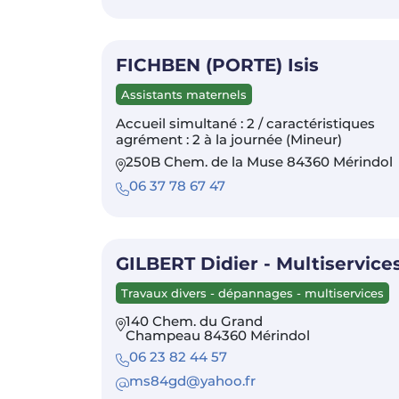
FICHBEN (PORTE) Isis
Assistants maternels
Accueil simultané : 2 / caractéristiques
agrément : 2 à la journée (Mineur)
250B Chem. de la Muse 84360 Mérindol
06 37 78 67 47
GILBERT Didier - Multiservice
Travaux divers - dépannages - multiservices
140 Chem. du Grand
Champeau 84360 Mérindol
06 23 82 44 57
ms84gd@yahoo.fr