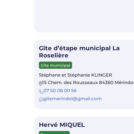
Gîte d’étape municipal La
Roselière
Gîte municipal
Stéphane et Stéphanie KLINGER
15 Chem. des Rousseaux 84360 Mérindo
07 50 06 00 56
gitemerindol@gmail.com
Hervé MIQUEL