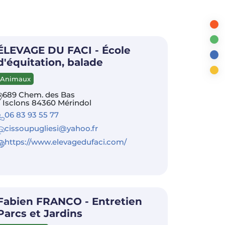
ÉLEVAGE DU FACI - École
d'équitation, balade
Animaux
689 Chem. des Bas
Isclons 84360 Mérindol
06 83 93 55 77
cissoupugliesi@yahoo.fr
https://www.elevagedufaci.com/
Fabien FRANCO - Entretien
Parcs et Jardins