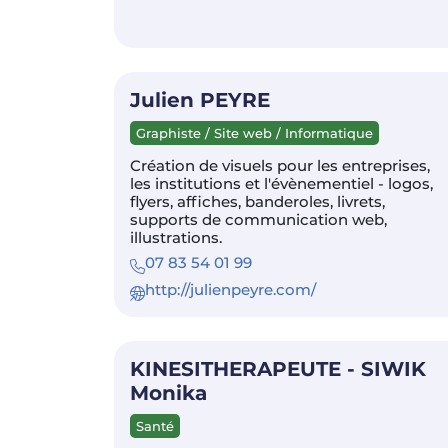
Julien PEYRE
Graphiste / Site web / Informatique
Création de visuels pour les entreprises,
les institutions et l'évènementiel - logos,
flyers, affiches, banderoles, livrets,
supports de communication web,
illustrations.
07 83 54 01 99
http://julienpeyre.com/
KINESITHERAPEUTE - SIWIK
Monika
Santé