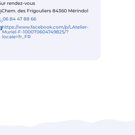
Sur rendez-vous
Chem. des Frigouliers 84360 Mérindol
06 84 47 88 66
https://www.facebook.com/p/LAtelier-
Muriel-F-100070604749825/?
locale=fr_FR