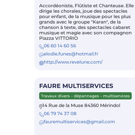
Accordéoniste, Flûtiste et Chanteuse. Elle
dirige les chorales, joue des spectacles
pour enfant, de la musique pour les plus
grands avec le groupe "Karan", de la
chanson à texte, des spectacles cabaret
musique et magie avec son compagnon
Piazza VITTORIO
06 60 14 60 56
elodie.funes@hotmail.fr
http://www.revelune.com/
FAURE MULTISERVICES
Travaux divers - dépannages - multiservices
14 Rue de la Muse 84360 Mérindol
06 79 74 37 08
fauremultiservices@gmail.com