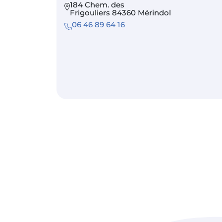
184 Chem. des
Frigouliers 84360 Mérindol
06 46 89 64 16