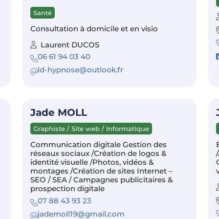
Santé
Consultation à domicile et en visio
Laurent DUCOS
06 61 94 03 40
ld-hypnose@outlook.fr
Jade MOLL
Graphiste / Site web / Informatique
Communication digitale Gestion des
réseaux sociaux /Création de logos &
identité visuelle /Photos, vidéos &
montages /Création de sites Internet –
SEO / SEA / Campagnes publicitaires &
prospection digitale
07 88 43 93 23
jademoll19@gmail.com