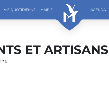
VIE QUOTIDIENNE
MAIRIE
AGENDA
TS ET ARTISANS
oire