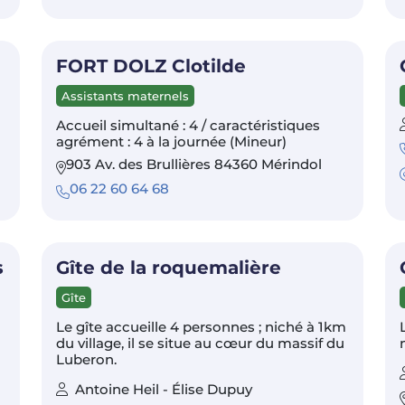
FORT DOLZ Clotilde
Assistants maternels
Accueil simultané : 4 / caractéristiques
agrément : 4 à la journée (Mineur)
903 Av. des Brullières 84360 Mérindol
06 22 60 64 68
s
Gîte de la roquemalière
Gîte
Le gîte accueille 4 personnes ; niché à 1km
du village, il se situe au cœur du massif du
Luberon.
Antoine Heil - Élise Dupuy