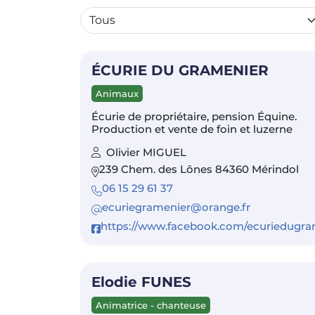
ÉCURIE DU GRAMENIER
Animaux
Écurie de propriétaire, pension Équine.
Production et vente de foin et luzerne
Olivier MIGUEL
239 Chem. des Lônes 84360 Mérindol
06 15 29 61 37
ecuriegramenier@orange.fr
https://www.facebook.com/ecuriedugr
Elodie FUNES
Animatrice - chanteuse