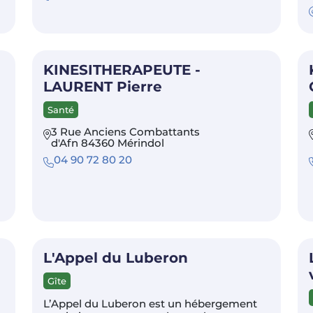
KINESITHERAPEUTE -
LAURENT Pierre
Santé
3 Rue Anciens Combattants
d'Afn 84360 Mérindol
04 90 72 80 20
L'Appel du Luberon
Gîte
L’Appel du Luberon est un hébergement