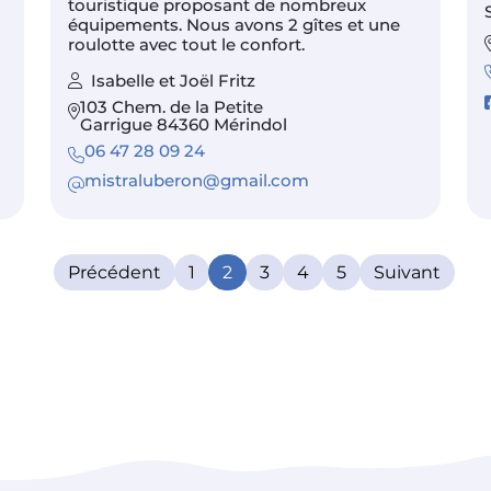
touristique proposant de nombreux
équipements. Nous avons 2 gîtes et une
roulotte avec tout le confort.
Isabelle et Joël Fritz
103 Chem. de la Petite
Garrigue 84360 Mérindol
06 47 28 09 24
mistraluberon@gmail.com
Précédent
1
2
3
4
5
Suivant
(current)