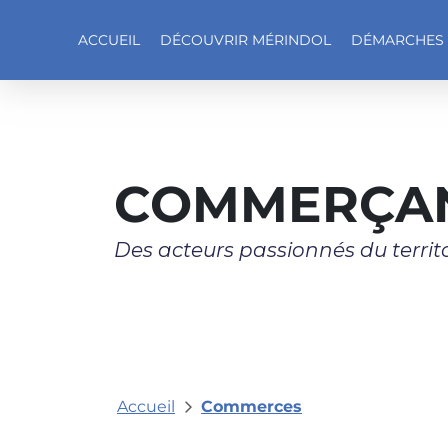
ACCUEIL
DÉCOUVRIR MÉRINDOL
DÉMARCHES
Accéder au contenu
COMMERÇAN
Des acteurs passionnés du territ
Accueil
Commerces