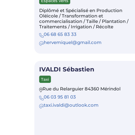
Espaces verts
Diplômé et Spécialisé en Production
Oléicole / Transformation et
commercialisation / Taille / Plantation /
Traitements / Irrigation / Récolte
06 68 65 83 33
hervemiquel@gmail.com
IVALDI Sébastien
Taxi
Rue du Relarguier 84360 Mérindol
06 03 95 81 03
taxi.ivaldi@outlook.com