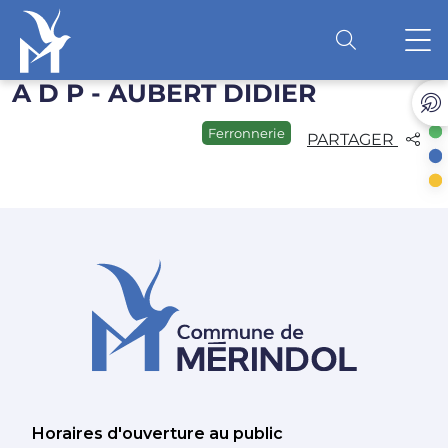
A D P - AUBERT DIDIER
Accéder au contenu
O
Ferronnerie
PARTAGER
Horaires d'ouverture au public