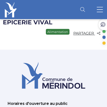
EPICERIE VIVAL
Accéder au contenu
O
Alimentation
PARTAGER
Horaires d'ouverture au public