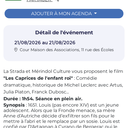
AJOUTER À MON AGENDA
Détail de l'événement
21/08/2026 au 21/08/2026
Cour Maison des Associations, 11 rue des Écoles
La Strada et Mérindol Culture vous proposent le film
"Les Caprices de l'enfant roi"
:
Comédie
dramatique, historique de Michel Leclerc avec Artus,
Julia Piaton, Franck Dubosc...
Durée : 1h54. Séance en plein air.
Synopsis
:
1651. Louis (pas encore XIV) est un jeune
adolescent. Alors que la Fronde menace, sa mère
Anne d’Autriche décide d’exfiltrer son fils pour le
mettre à l’abri et le remplace par un sosie. Louis est
confié par D'Artagnan à Cyrano de Bergerac qui le