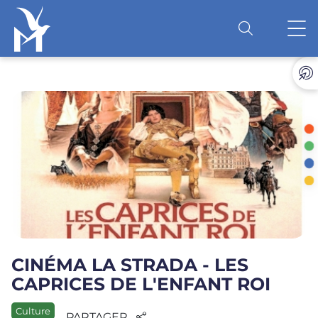
Accéder au contenu
O
CINÉMA LA STRADA - LES
CAPRICES DE L'ENFANT ROI
Culture
PARTAGER