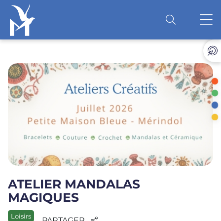
Accéder au contenu
O
ATELIER MANDALAS
MAGIQUES
Loisirs
PARTAGER