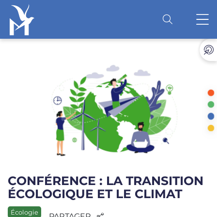
Accéder au contenu
O
CONFÉRENCE : LA TRANSITION
ÉCOLOGIQUE ET LE CLIMAT
Écologie
PARTAGER