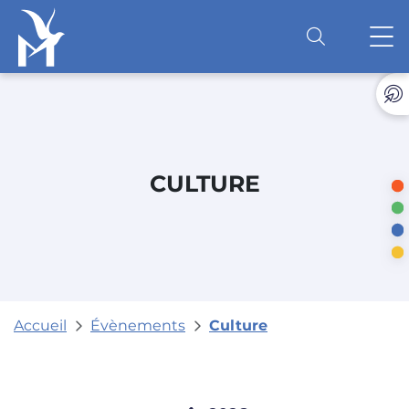
Accéder au contenu
O
CULTURE
Accueil
Évènements
Culture