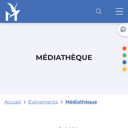
Accéder au contenu
O
MÉDIATHÈQUE
Accueil
Évènements
Médiathèque