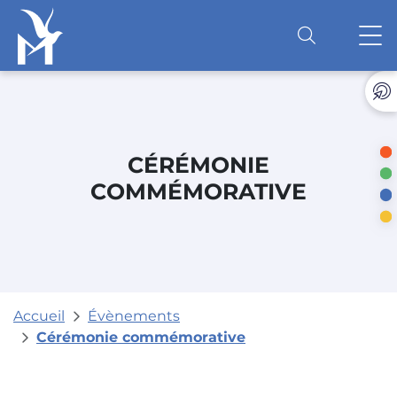
Accéder au contenu
O
CÉRÉMONIE
COMMÉMORATIVE
Accueil
Évènements
Cérémonie commémorative